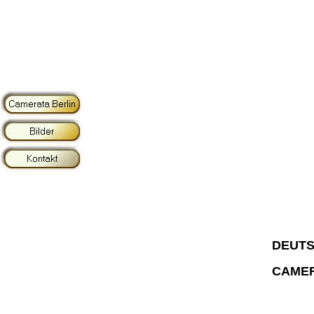
DEUT
CAMER